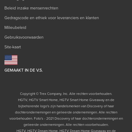
Beleid inzake mensenrechten
Gedragscode en ethiek voor leveranciers en klanten
Milieubeleid
Gebruiksvoorwaarden
Site-kaart
GEMAAKT IN DE V.S.
Copyright © Trex Company, Inc. Alle rechten voorbehouden.
HGTV, HGTV Smart Home, HGTV Smart Home Giveaway en de
bijbehorende logo's zijn handelsmerken van Discovery of haar
dochterondernemingen en gelieerde ondernemingen. Alle rechten
voorbehouden. Foto's - 2021 Discovery of haar dochterondernemingen en
gelieerde ondernemingen. Alle rechten voorbehouden.
HGTV, HGTV Dream Home, HGTV Dream Home Giveaway en de