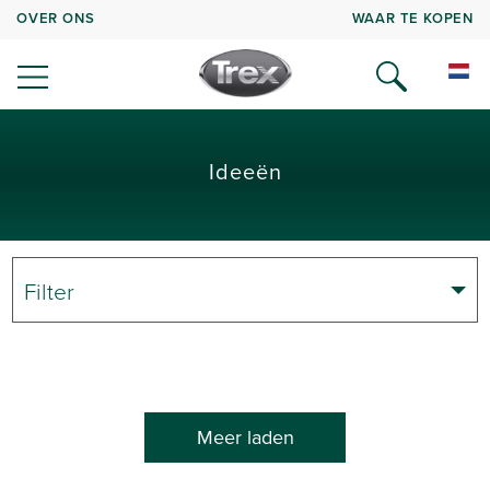
OVER ONS
WAAR TE KOPEN
Ideeën
Filter
Meer laden