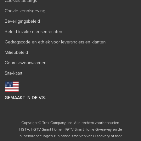
Cookies Settings
Cookie kennisgeving
Beveiligingsbeleid
Beleid inzake mensenrechten
Gedragscode en ethiek voor leveranciers en klanten
Milieubeleid
Gebruiksvoorwaarden
Site-kaart
GEMAAKT IN DE V.S.
Copyright © Trex Company, Inc. Alle rechten voorbehouden.
HGTV, HGTV Smart Home, HGTV Smart Home Giveaway en de
bijbehorende logo's zijn handelsmerken van Discovery of haar