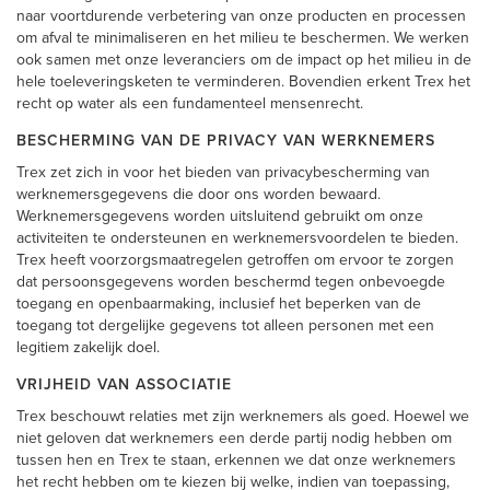
naar voortdurende verbetering van onze producten en processen
om afval te minimaliseren en het milieu te beschermen. We werken
ook samen met onze leveranciers om de impact op het milieu in de
hele toeleveringsketen te verminderen. Bovendien erkent Trex het
recht op water als een fundamenteel mensenrecht.
BESCHERMING VAN DE PRIVACY VAN WERKNEMERS
Trex zet zich in voor het bieden van privacybescherming van
werknemersgegevens die door ons worden bewaard.
Werknemersgegevens worden uitsluitend gebruikt om onze
activiteiten te ondersteunen en werknemersvoordelen te bieden.
Trex heeft voorzorgsmaatregelen getroffen om ervoor te zorgen
dat persoonsgegevens worden beschermd tegen onbevoegde
toegang en openbaarmaking, inclusief het beperken van de
toegang tot dergelijke gegevens tot alleen personen met een
legitiem zakelijk doel.
VRIJHEID VAN ASSOCIATIE
Trex beschouwt relaties met zijn werknemers als goed. Hoewel we
niet geloven dat werknemers een derde partij nodig hebben om
tussen hen en Trex te staan, erkennen we dat onze werknemers
het recht hebben om te kiezen bij welke, indien van toepassing,