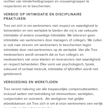
rechten van minderheidsgroepen en vrouwengroepen te
respecteren en te beschermen.
VERBOD OP INTIMIDATIE EN DISCIPLINAIRE
PRAKTIJKEN
Trex zet zich in om werknemers met respect en waardigheid te
behandelen en een werkplek te bieden die vrij is van seksuele
intimidatie of andere onwettige intimidatie. We tolereren geen
intimidatie van werknemers door managers of collega's. We zullen
er ook naar streven om werknemers te beschermen tegen
intimidatie door niet-werknemers op de werkplek. Van alle Trex
medewerkers wordt verwacht dat ze hun collega's en
medewerkers van onze klanten en leveranciers met waardigheid
en respect behandelen. Elke vorm van psychologisch, fysiek,
seksueel of verbaal misbruik, intimidatie of lijfstraffen wordt niet
getolereerd.
VERGOEDING EN WERKTIJDEN
Trex vereist naleving van alle toepasselijke compensatiewetten,
inclusief wetten met betrekking tot minimumloon, werktijden,
rustperioden en overwerk.
Als werkgever met gelijke
arbeidskansen zet Trex zich in om al onze werknemers een eerlijk