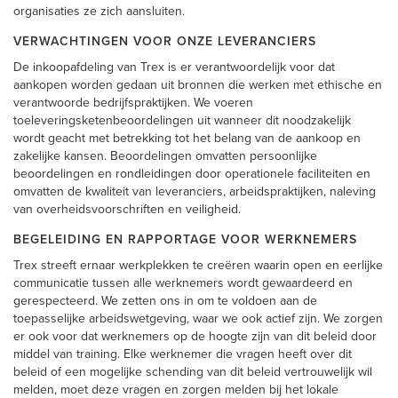
organisaties ze zich aansluiten.
VERWACHTINGEN VOOR ONZE LEVERANCIERS
De inkoopafdeling van Trex is er verantwoordelijk voor dat
aankopen worden gedaan uit bronnen die werken met ethische en
verantwoorde bedrijfspraktijken. We voeren
toeleveringsketenbeoordelingen uit wanneer dit noodzakelijk
wordt geacht met betrekking tot het belang van de aankoop en
zakelijke kansen. Beoordelingen omvatten persoonlijke
beoordelingen en rondleidingen door operationele faciliteiten en
omvatten de kwaliteit van leveranciers, arbeidspraktijken, naleving
van overheidsvoorschriften en veiligheid.
BEGELEIDING EN RAPPORTAGE VOOR WERKNEMERS
Trex streeft ernaar werkplekken te creëren waarin open en eerlijke
communicatie tussen alle werknemers wordt gewaardeerd en
gerespecteerd. We zetten ons in om te voldoen aan de
toepasselijke arbeidswetgeving, waar we ook actief zijn. We zorgen
er ook voor dat werknemers op de hoogte zijn van dit beleid door
middel van training. Elke werknemer die vragen heeft over dit
beleid of een mogelijke schending van dit beleid vertrouwelijk wil
melden, moet deze vragen en zorgen melden bij het lokale