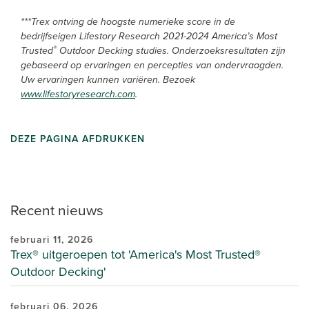
***Trex ontving de hoogste numerieke score in de
bedrijfseigen Lifestory Research 2021-2024 America’s Most
®
Trusted
Outdoor Decking studies. Onderzoeksresultaten zijn
gebaseerd op ervaringen en percepties van ondervraagden.
Uw ervaringen kunnen variëren. Bezoek
www.lifestoryresearch.com
.
DEZE PAGINA AFDRUKKEN
Recent nieuws
februari 11, 2026
Trex® uitgeroepen tot 'America's Most Trusted®
Outdoor Decking'
februari 06, 2026