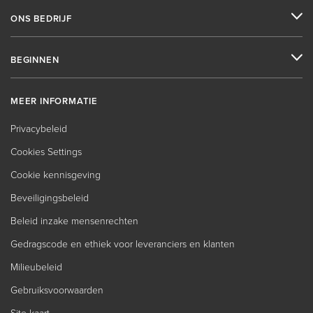
ONS BEDRIJF
BEGINNEN
MEER INFORMATIE
Privacybeleid
Cookies Settings
Cookie kennisgeving
Beveiligingsbeleid
Beleid inzake mensenrechten
Gedragscode en ethiek voor leveranciers en klanten
Milieubeleid
Gebruiksvoorwaarden
Site-kaart