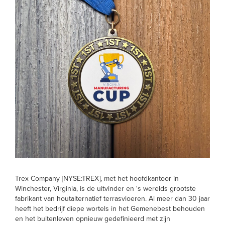
Trex Company [NYSE:TREX], met het hoofdkantoor in
Winchester, Virginia, is de uitvinder en 's werelds grootste
fabrikant van houtalternatief terrasvloeren. Al meer dan 30 jaar
heeft het bedrijf diepe wortels in het Gemenebest behouden
en het buitenleven opnieuw gedefinieerd met zijn