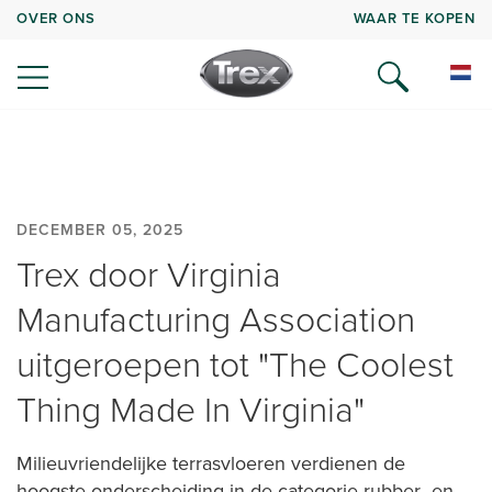
OVER ONS
WAAR TE KOPEN
DECEMBER 05, 2025
Trex door Virginia
Manufacturing Association
uitgeroepen tot "The Coolest
Thing Made In Virginia"
Milieuvriendelijke terrasvloeren verdienen de
hoogste onderscheiding in de categorie rubber- en