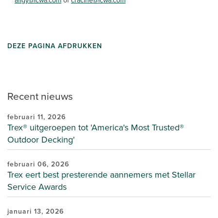
afigy@lcwa.com
of
cracine@lcwa.com
DEZE PAGINA AFDRUKKEN
Recent nieuws
februari 11, 2026
Trex® uitgeroepen tot 'America's Most Trusted®
Outdoor Decking'
februari 06, 2026
Trex eert best presterende aannemers met Stellar
Service Awards
januari 13, 2026