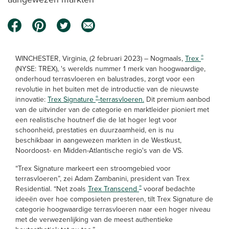
®
WINCHESTER, Virginia, (2 februari 2023) – Nogmaals,
Trex
(NYSE: TREX), 's werelds nummer 1 merk van hoogwaardige,
onderhoud terrasvloeren en balustrades, zorgt voor een
revolutie in het buiten met de introductie van de nieuwste
®
innovatie:
Trex Signature
-terrasvloeren.
Dit premium aanbod
van de uitvinder van de categorie en marktleider pioniert met
een realistische houtnerf die de lat hoger legt voor
schoonheid, prestaties en duurzaamheid, en is nu
beschikbaar in aangewezen markten in de Westkust,
Noordoost- en Midden-Atlantische regio's van de VS.
“Trex Signature markeert een stroomgebied voor
terrasvloeren”, zei Adam Zambanini, president van Trex
®
Residential. “Net zoals
Trex Transcend
vooraf bedachte
ideeën over hoe composieten presteren, tilt Trex Signature de
categorie hoogwaardige terrasvloeren naar een hoger niveau
met de verwezenlijking van de meest authentieke