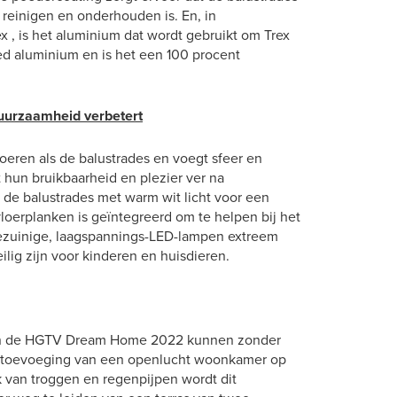
 reinigen en onderhouden is. En, in
 , is het aluminium dat wordt gebruikt om Trex
d aluminium en is het een 100 procent
duurzaamheid verbetert
oeren als de balustrades en voegt sfeer en
t hun bruikbaarheid en plezier ver na
 de balustrades met warm wit licht voor een
 vloerplanken is geïntegreerd om te helpen bij het
iezuinige, laagspannings-LED-lampen extreem
lig zijn voor kinderen en huisdieren.
van de HGTV Dream Home 2022 kunnen zonder
e toevoeging van een openlucht woonkamer op
 van troggen en regenpijpen wordt dit