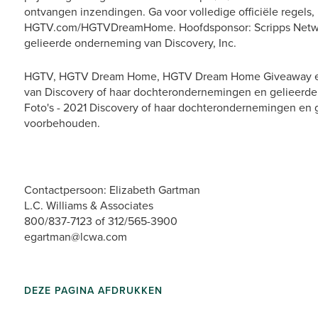
ontvangen inzendingen. Ga voor volledige officiële regels,
HGTV.com/HGTVDreamHome. Hoofdsponsor: Scripps Network
gelieerde onderneming van Discovery, Inc.
HGTV, HGTV Dream Home, HGTV Dream Home Giveaway en 
van Discovery of haar dochterondernemingen en gelieerd
Foto's - 2021 Discovery of haar dochterondernemingen en 
voorbehouden.
Contactpersoon: Elizabeth Gartman
L.C. Williams & Associates
800/837-7123 of 312/565-3900
egartman@lcwa.com
DEZE PAGINA AFDRUKKEN