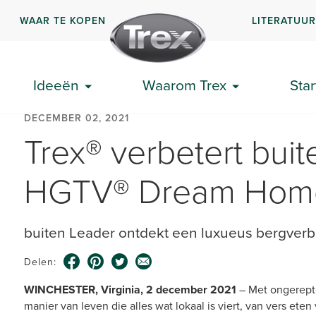
WAAR TE KOPEN
LITERATUU
Ideeën
Waarom Trex
Star
DECEMBER 02, 2021
Trex® verbetert bui
HGTV® Dream Hom
buiten Leader ontdekt een luxueus bergverbl
Delen:
WINCHESTER, Virginia, 2 december 2021
– Met ongerept
manier van leven die alles wat lokaal is viert, van vers ete