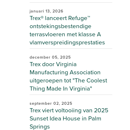
januari 13, 2026
Trex® lanceert Refuge™
ontstekingsbestendige
terrasvloeren met klasse A
vlamverspreidingsprestaties
december 05, 2025
Trex door Virginia
Manufacturing Association
uitgeroepen tot "The Coolest
Thing Made In Virginia"
september 02, 2025
Trex viert voltooiing van 2025
Sunset Idea House in Palm
Springs