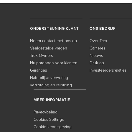
ONDERSTEUNING KLANT
ONS BEDRIJF
Neem contact met ons op
Over Trex
Veelgestelde vragen
Carrières
Trex Owners
Nieuws
Hulpbronnen voor klanten
Druk op
Garanties
Investeerdersrelaties
Natuurlijke verwering
verzorging en reiniging
MEER INFORMATIE
Privacybeleid
Cookies Settings
Cookie kennisgeving