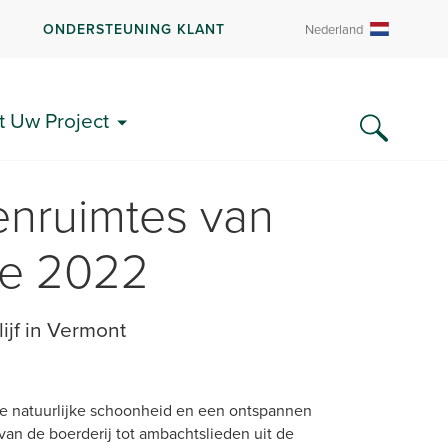
R
ONDERSTEUNING KLANT
Nederland
t Uw Project
tenruimtes van
e 2022
ijf in Vermont
e natuurlijke schoonheid en een ontspannen
n van de boerderij tot ambachtslieden uit de