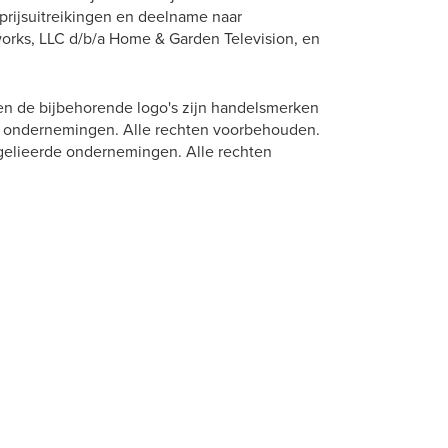
 prijsuitreikingen en deelname naar
s, LLC d/b/a Home & Garden Television, en
de bijbehorende logo's zijn handelsmerken
e ondernemingen. Alle rechten voorbehouden.
gelieerde ondernemingen. Alle rechten