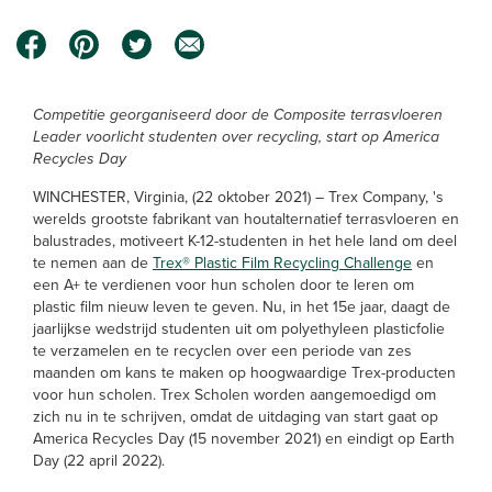
Competitie georganiseerd door de Composite terrasvloeren
Leader voorlicht studenten over recycling, start op America
Recycles Day
WINCHESTER, Virginia, (22 oktober 2021) – Trex Company, 's
werelds grootste fabrikant van houtalternatief terrasvloeren en
balustrades, motiveert K-12-studenten in het hele land om deel
te nemen aan de
Trex® Plastic Film Recycling Challenge
en
een A+ te verdienen voor hun scholen door te leren om
plastic film nieuw leven te geven. Nu, in het 15e jaar, daagt de
jaarlijkse wedstrijd studenten uit om polyethyleen plasticfolie
te verzamelen en te recyclen over een periode van zes
maanden om kans te maken op hoogwaardige Trex-producten
voor hun scholen. Trex Scholen worden aangemoedigd om
zich nu in te schrijven, omdat de uitdaging van start gaat op
America Recycles Day (15 november 2021) en eindigt op Earth
Day (22 april 2022).