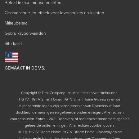
Beleid inzake mensenrechten
Gedragscode en ethiek voor leveranciers en klanten
Milieubeleid
Gebruiksvoorwaarden
Site-kaart
GEMAAKT IN DE V.S.
Copyright © Trex Company, Inc. Alle rechten voorbehouden.
HGTV, HGTV Smart Home, HGTV Smart Home Giveaway en de
bijbehorende logo's zijn handelsmerken van Discovery of haar
dochterondernemingen en gelieerde ondernemingen. Alle rechten
voorbehouden. Foto's - 2021 Discovery of haar dochterondernemingen en
gelieerde ondernemingen. Alle rechten voorbehouden.
HGTV, HGTV Dream Home, HGTV Dream Home Giveaway en de
bijbehorende logo's zijn handelsmerken van Discovery of haar