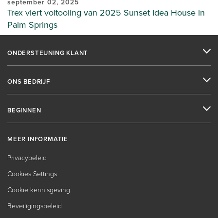
september 02, 2025
Trex viert voltooiing van 2025 Sunset Idea House in
Palm Springs
ONDERSTEUNING KLANT
ONS BEDRIJF
BEGINNEN
MEER INFORMATIE
Privacybeleid
Cookies Settings
Cookie kennisgeving
Beveiligingsbeleid