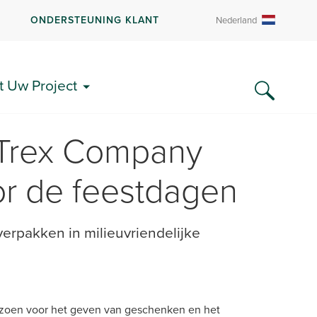
R
ONDERSTEUNING KLANT
Nederland
t Uw Project
 Trex Company
or de feestdagen
verpakken in milieuvriendelijke
eizoen voor het geven van geschenken en het