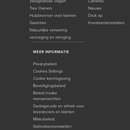
Veelgestelde vragen
Carrières
Trex Owners
Nieuws
Hulpbronnen voor klanten
Druk op
Garanties
Investeerdersrelaties
Natuurlijke verwering
verzorging en reiniging
MEER INFORMATIE
Privacybeleid
Cookies Settings
Cookie kennisgeving
Beveiligingsbeleid
Beleid inzake
mensenrechten
Gedragscode en ethiek voor
leveranciers en klanten
Milieubeleid
Gebruiksvoorwaarden