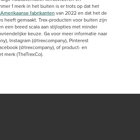
er 1 merk in het buiten is er trots op dat het
 Amerikaanse fabrikanten
van 2022 en dat het de
s heeft gemaakt. Trex-producten voor buiten zijn
 een breed scala aan stijlopties met minder
vriendelijke keuze. Ga voor meer informatie naar
ny), Instagram (@trexcompany), Pinterest
 Facebook (@trexcompany), of product- en
et merk (TheTrexCo).