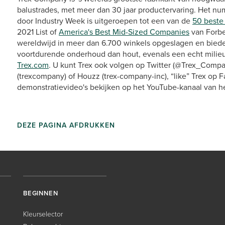
balustrades, met meer dan 30 jaar productervaring. Het numm
door Industry Week is uitgeroepen tot een van de
50 beste
2021 List of
America's Best Mid-Sized Companies
van Forbe
wereldwijd in meer dan 6.700 winkels opgeslagen en bieden
voortdurende onderhoud dan hout, evenals een echt milieu
Trex.com
. U kunt Trex ook volgen op Twitter (@Trex_Compa
(trexcompany) of Houzz (trex-company-inc), “like” Trex op
demonstratievideo's bekijken op het YouTube-kanaal van h
DEZE PAGINA AFDRUKKEN
BEGINNEN
Kleurselector