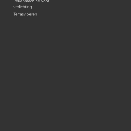
Rekenmachine voor
verlichting
Terrasvloeren