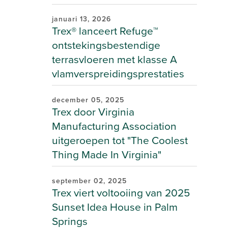
januari 13, 2026
Trex® lanceert Refuge™
ontstekingsbestendige
terrasvloeren met klasse A
vlamverspreidingsprestaties
december 05, 2025
Trex door Virginia
Manufacturing Association
uitgeroepen tot "The Coolest
Thing Made In Virginia"
september 02, 2025
Trex viert voltooiing van 2025
Sunset Idea House in Palm
Springs