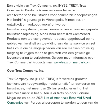
Een divisie van Trex Company, Inc. [NYSE: TREX], Trex
Commercial Products is een nationale leider in
architectonische balustrades voor commerciële toepassingen.
Het bedrijf is gevestigd in Minneapolis, Minnesota, en
ontwikkelt en verkoopt vooraf ontworpen
balustradessystemen, aluminiumsystemen en een aangepaste
balustradesoplossing. Sinds 1990 heeft Trex Commercial
Products een toonaangevende reputatie opgebouwd op het
gebied van kwaliteit en toewijding aan klantenservice en zet
het zich in om de mogelijkheden van alle mensen om veilig
toegang te krijgen tot en te genieten van een geweldige
levenservaring te verbeteren. Ga voor meer informatie over
Trex Commercial Products naar
www.trexcommercial.com.
Over Trex Company, Inc.
Trex Company, Inc. [NYSE: TREX] is 's werelds grootste
fabrikant van hoogwaardige houtalternatief terrasvloeren en
balustrades, met meer dan 25 jaar productervaring. Het
nummer 1 merk in het buiten is er trots op door Fortune
Magazine en op de 2021
List of America's Best Mid-Sized
Companies
van Forbes uitgeroepen te worden tot een van de