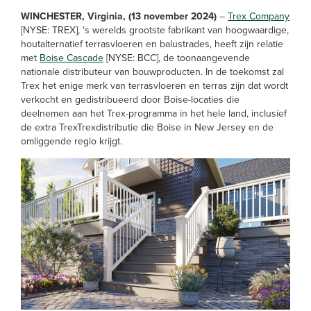
WINCHESTER, Virginia, (13 november 2024)
–
Trex Company
[NYSE: TREX], 's werelds grootste fabrikant van hoogwaardige,
houtalternatief terrasvloeren en balustrades, heeft zijn relatie
met
Boise Cascade
[NYSE: BCC], de toonaangevende
nationale distributeur van bouwproducten. In de toekomst zal
Trex het enige merk van terrasvloeren en terras zijn dat wordt
verkocht en gedistribueerd door Boise-locaties die
deelnemen aan het Trex-programma in het hele land, inclusief
de extra TrexTrexdistributie die Boise in New Jersey en de
omliggende regio krijgt.