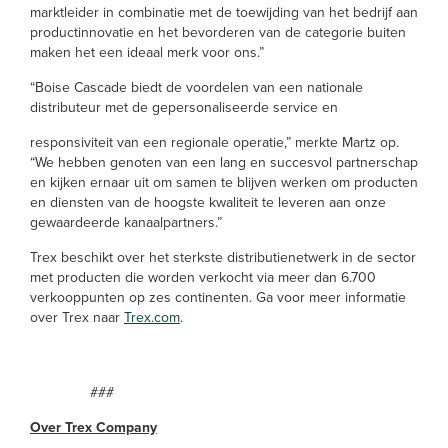
marktleider in combinatie met de toewijding van het bedrijf aan
productinnovatie en het bevorderen van de categorie buiten
maken het een ideaal merk voor ons.”
“Boise Cascade biedt de voordelen van een nationale
distributeur met de gepersonaliseerde service en
responsiviteit van een regionale operatie,” merkte Martz op.
“We hebben genoten van een lang en succesvol partnerschap
en kijken ernaar uit om samen te blijven werken om producten
en diensten van de hoogste kwaliteit te leveren aan onze
gewaardeerde kanaalpartners.”
Trex beschikt over het sterkste distributienetwerk in de sector
met producten die worden verkocht via meer dan 6.700
verkooppunten op zes continenten. Ga voor meer informatie
over Trex naar
Trex.com
.
###
Over Trex Company