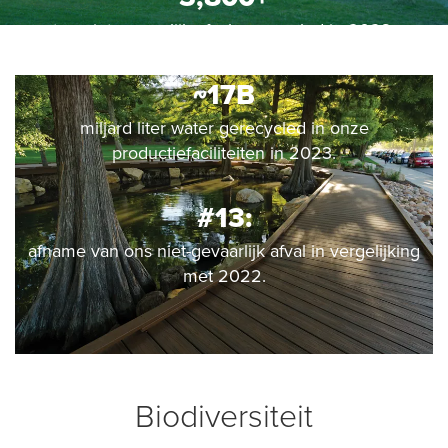
ton niet-gevaarlijk afval gerecycled in 2023.
~17B
miljard liter water gerecycled in onze
productiefaciliteiten in 2023.
#13:
afname van ons niet-gevaarlijk afval in vergelijking
met 2022.
Biodiversiteit