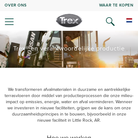
OVER ONS
WAAR TE KOPEN
Trex® en verantwoordelijke productie
We transformeren afvalmaterialen in duurzame en aantrekkelijke
terrasvloeren door middel van productieprocessen die onze milieu-
impact op emissies, energie, water en afval verminderen. Wanneer
we investeren in nieuwe faciliteiten, grijpen we de kans om onze
duurzaamheidsprincipes in te bouwen, bijvoorbeeld in onze
nieuwe faciliteit in Little Rock, AR.
Hoe we werken