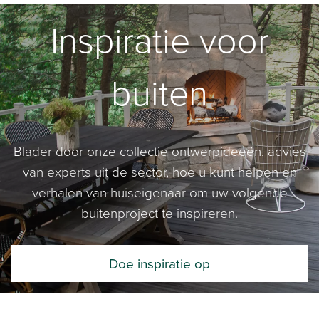
Inspiratie voor
buiten
Blader door onze collectie ontwerpideeën, advies
van experts uit de sector, hoe u kunt helpen en
verhalen van huiseigenaar om uw volgende
buitenproject te inspireren.
Doe inspiratie op