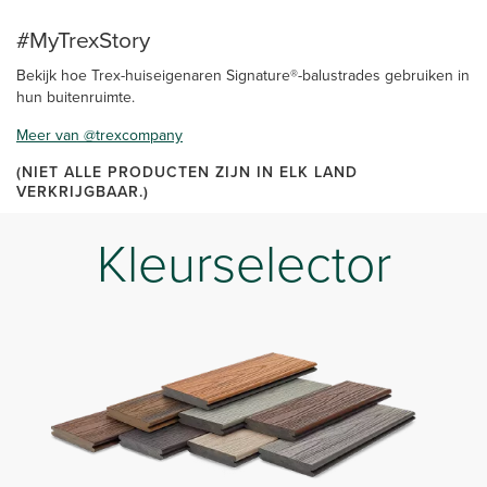
#MyTrexStory
Bekijk hoe Trex-huiseigenaren Signature®-balustrades gebruiken in
hun buitenruimte.
Meer van @trexcompany
(NIET ALLE PRODUCTEN ZIJN IN ELK LAND
VERKRIJGBAAR.)
Kleurselector