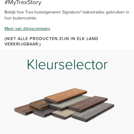
#MyTrexStory
Bekijk hoe Trex-huiseigenaren Signature®-balustrades gebruiken in
hun buitenruimte.
Meer van @trexcompany
(NIET ALLE PRODUCTEN ZIJN IN ELK LAND
VERKRIJGBAAR.)
Kleurselector