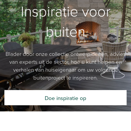
Inspiratie voor
buiten
Blader door onze collectie ontwerpideeën, advies
van experts uit de sector, hoe u kunt helpen en
verhalen van huiseigenaar om uw volgende
buitenproject te inspireren.
Doe inspiratie op