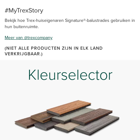
#MyTrexStory
Bekijk hoe Trex-huiseigenaren Signature®-balustrades gebruiken in
hun buitenruimte.
Meer van @trexcompany
(NIET ALLE PRODUCTEN ZIJN IN ELK LAND
VERKRIJGBAAR.)
Kleurselector