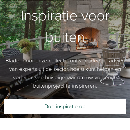
Inspiratie voor
buiten
Blader door onze collectie ontwerpideeën, advies
van experts uit de sector, hoe u kunt helpen en
verhalen van huiseigenaar om uw volgende
buitenproject te inspireren.
Doe inspiratie op