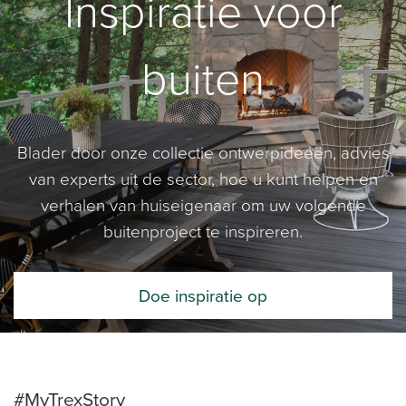
Inspiratie voor
buiten
Blader door onze collectie ontwerpideeën, advies
van experts uit de sector, hoe u kunt helpen en
verhalen van huiseigenaar om uw volgende
buitenproject te inspireren.
Doe inspiratie op
#MyTrexStory