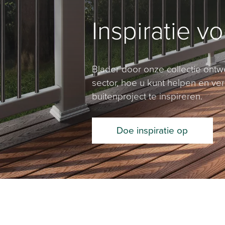
Inspiratie v
Blader door onze collectie ontw
sector, hoe u kunt helpen en v
buitenproject te inspireren.
Doe inspiratie op