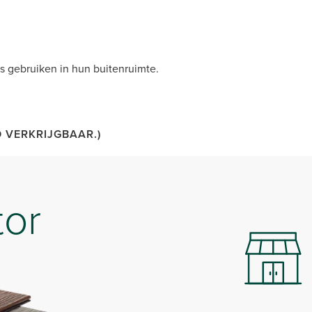
s gebruiken in hun buitenruimte.
D VERKRIJGBAAR.)
tor