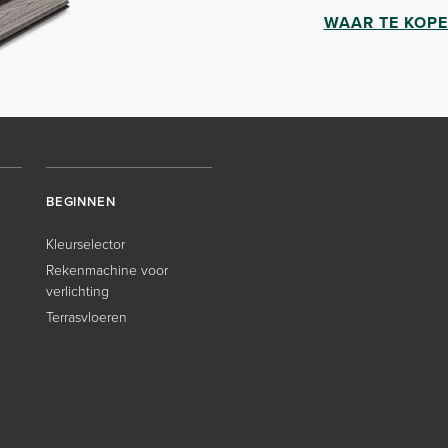
WAAR TE KOP
BEGINNEN
Kleurselector
Rekenmachine voor
verlichting
Terrasvloeren