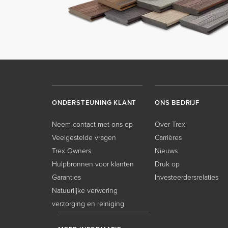
ONDERSTEUNING KLANT
ONS BEDRIJF
Neem contact met ons op
Over Trex
Veelgestelde vragen
Carrières
Trex Owners
Nieuws
Hulpbronnen voor klanten
Druk op
Garanties
Investeerdersrelaties
Natuurlijke verwering
verzorging en reiniging