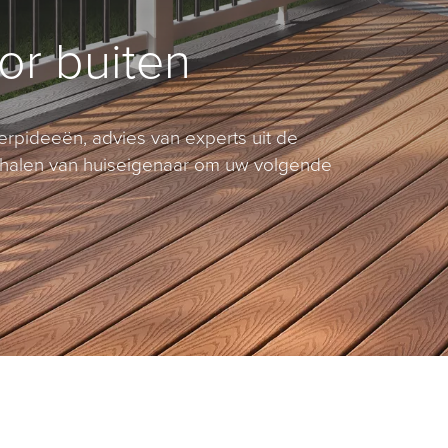
oor buiten
erpideeën, advies van experts uit de
erhalen van huiseigenaar om uw volgende