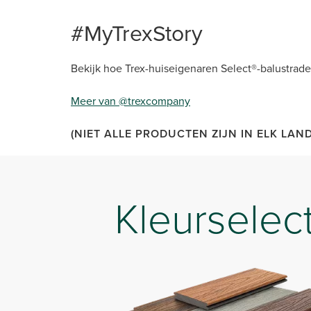
#MyTrexStory
Bekijk hoe Trex-huiseigenaren Select®-balustrade
Meer van @trexcompany
(NIET ALLE PRODUCTEN ZIJN IN ELK LAN
Kleurselec