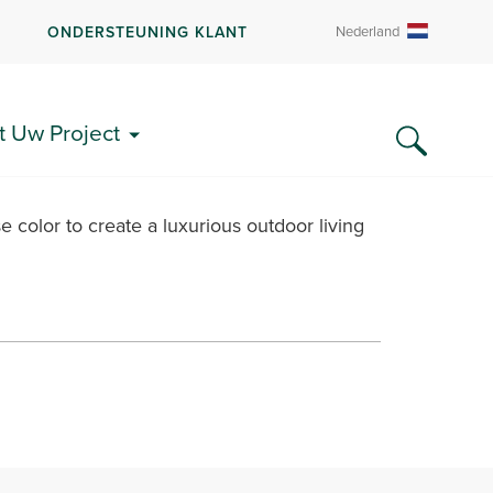
R
ONDERSTEUNING KLANT
Nederland
t Uw Project
color to create a luxurious outdoor living