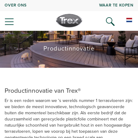
OVER ONS
WAAR TE KOPEN
Productinnovatie
Productinnovatie van Trex®
Er is een reden waarom we 's werelds nummer 1 terrasvloeren zijn:
we bieden de meest innovatieve, technologisch geavanceerde
buiten die momenteel beschikbaar zijn. Als eerste bedrijf dat de
duurzaamheid van gerecyclede plasticfolie combineert met de
natuurlijke schoonheid van hergebruikt hout in een hoogwaardige
terrasvloeren, lopen we voorop bij het toepassen van deze
gepatenteerde technologie op een breed scala aan