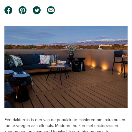
Een dakterras is een van de populairste manieren om extra buiten
toe te voegen aan elk huis. Moderne huizen met dakterrassen
kunnen een ontspannend toevluchtsoord bieden om u te