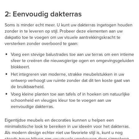
2: Eenvoudig dakterras
Soms is minder echt meer. U kunt uw dakterras ingetogen houden
zonder in te leveren op stijl. Probeer deze elementen aan uw
dakpatio toe te voegen om uw visuele aantrekkingskracht te
versterken zonder overboord te gaan:
Voeg een stevige balustrades toe aan uw terras om een intieme
sfeer te creëren die nieuwsgierige ogen en omgevingsgeluiden
blokkeert.
Het integreren van moderne, strakke meubelstukken in uw
ontwerp verhoogt uw ruimte zonder dat dit ten koste gaat van
de bruikbaarheid.
Voeg kleine planten toe aan tafels of in hoeken om natuurlijke
schoonheid en vleugjes kleur toe te voegen aan uw
eenvoudige dakterras.
Eigentijdse meubels en decoraties kunnen u helpen een
minimalistische look te bereiken in uw ideeën voor het dakterras.
Als modern design echter niet uw favoriete stijl is, kunt u nog
steeds trouw blijven aan uw visuele voorkeuren door simpelweg