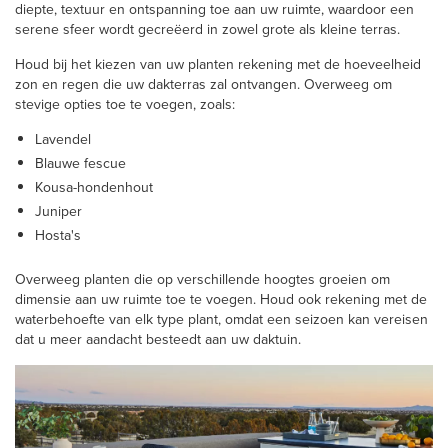
diepte, textuur en ontspanning toe aan uw ruimte, waardoor een
serene sfeer wordt gecreëerd in zowel grote als kleine terras.
Houd bij het kiezen van uw planten rekening met de hoeveelheid
zon en regen die uw dakterras zal ontvangen. Overweeg om
stevige opties toe te voegen, zoals:
Lavendel
Blauwe fescue
Kousa-hondenhout
Juniper
Hosta's
Overweeg planten die op verschillende hoogtes groeien om
dimensie aan uw ruimte toe te voegen. Houd ook rekening met de
waterbehoefte van elk type plant, omdat een seizoen kan vereisen
dat u meer aandacht besteedt aan uw daktuin.