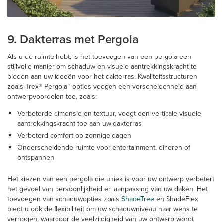
9. Dakterras met Pergola
Als u de ruimte hebt, is het toevoegen van een pergola een
stijlvolle manier om schaduw en visuele aantrekkingskracht te
bieden aan uw ideeën voor het dakterras. Kwaliteitsstructuren
zoals Trex® Pergola™-opties voegen een verscheidenheid aan
ontwerpvoordelen toe, zoals:
Verbeterde dimensie en textuur, voegt een verticale visuele
aantrekkingskracht toe aan uw dakterras
Verbeterd comfort op zonnige dagen
Onderscheidende ruimte voor entertainment, dineren of
ontspannen
Het kiezen van een pergola die uniek is voor uw ontwerp verbetert
het gevoel van persoonlijkheid en aanpassing van uw daken. Het
toevoegen van schaduwopties zoals
ShadeTree
en ShadeFlex
biedt u ook de flexibiliteit om uw schaduwniveau naar wens te
verhogen, waardoor de veelzijdigheid van uw ontwerp wordt