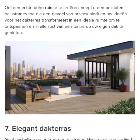
Om een echte boho-ruimte te creëren, voegt u een omsloten
balustrades toe die een gevoel van privacy biedt en uw ideeën
voor het dakterras transformeert in een ideale ruimte om te
ontspannen en in alle rust van een terras op uw eigen dak te
genieten.
7. Elegant dakterras
Geef uw balkon op het dak een uitstraling klasse met een verfijnd