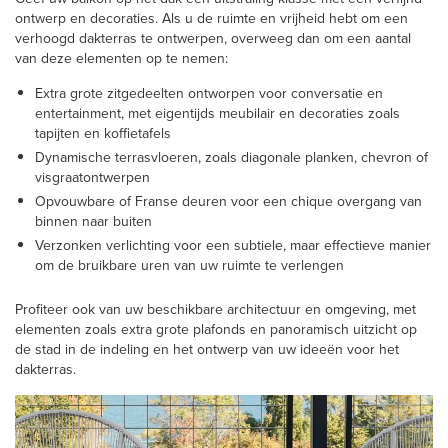
ontwerp en decoraties. Als u de ruimte en vrijheid hebt om een
verhoogd dakterras te ontwerpen, overweeg dan om een aantal
van deze elementen op te nemen:
Extra grote zitgedeelten ontworpen voor conversatie en
entertainment, met eigentijds meubilair en decoraties zoals
tapijten en koffietafels
Dynamische terrasvloeren, zoals diagonale planken, chevron of
visgraatontwerpen
Opvouwbare of Franse deuren voor een chique overgang van
binnen naar buiten
Verzonken verlichting voor een subtiele, maar effectieve manier
om de bruikbare uren van uw ruimte te verlengen
Profiteer ook van uw beschikbare architectuur en omgeving, met
elementen zoals extra grote plafonds en panoramisch uitzicht op
de stad in de indeling en het ontwerp van uw ideeën voor het
dakterras.