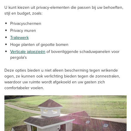
U kunt kiezen uit privacy-elementen die passen bij uw behoeften,
stijl en budget, zoals:
Privacyschermen
Privacy muren
Traliewerk
Hoge planten of gepotte bomen
Verticale jaloezieën
of bovenliggende schaduwpanelen voor
pergola's
Deze opties bieden u niet alleen bescherming tegen wrikende
ogen, ze kunnen ook verlichting bieden tegen de zonnestralen,
waardoor uw ruimte wordt afgekoeld en uw gasten zich
comfortabeler voelen.