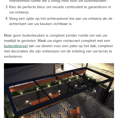
hoeveelheid ruimte die u nodig hebt voor uw buitenkeuken.
Kies de perfecte kleur om visuele continuïteit te garanderen in
uw ontwerp.
Voeg een optie op het achterpaneel toe aan uw ontwerp als de
achterkant van uw keuken zichtbaar is.
Maar geen buitenkeuken is compleet zonder ruimte om van uw
maaltijd te genieten. Maak uw eigen restaurant compleet met een
buitendinerset
aan uw ideeën voor een patio op het dak, compleet
met decoraties die zijn ontworpen om de indeling van uw terras te
verbeteren.