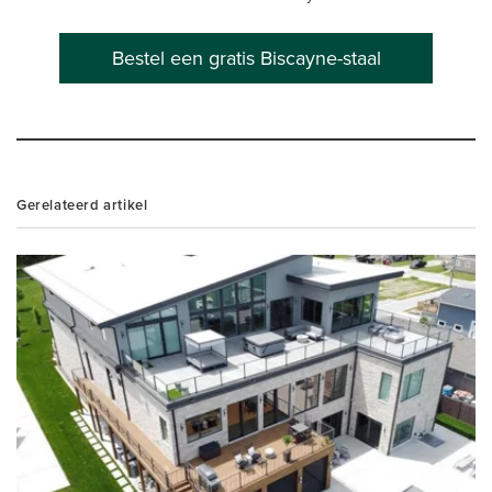
Bestel een gratis Biscayne-staal
Gerelateerd artikel