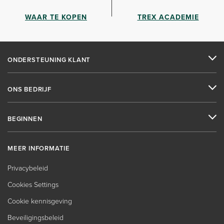
WAAR TE KOPEN
TREX ACADEMIE
ONDERSTEUNING KLANT
ONS BEDRIJF
BEGINNEN
MEER INFORMATIE
Privacybeleid
Cookies Settings
Cookie kennisgeving
Beveiligingsbeleid