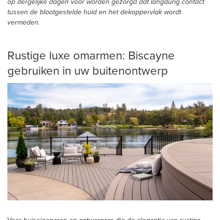
op dergelijke dagen voor worden gezorgd dat langdurig contact
tussen de blootgestelde huid en het dekoppervlak wordt
vermeden.
Rustige luxe omarmen: Biscayne
gebruiken in uw buitenontwerp
Voor huiseigenaren en ontwerpers die de elegantie van rustige