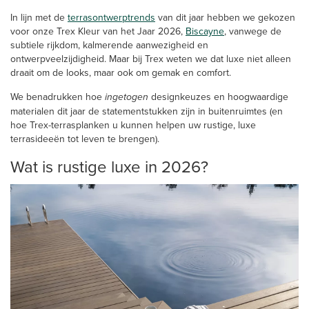
In lijn met de
terrasontwerptrends
van dit jaar hebben we gekozen
voor onze Trex Kleur van het Jaar 2026,
Biscayne
, vanwege de
subtiele rijkdom, kalmerende aanwezigheid en
ontwerpveelzijdigheid. Maar bij Trex weten we dat luxe niet alleen
draait om de looks, maar ook om gemak en comfort.
We benadrukken hoe
ingetogen
designkeuzes en hoogwaardige
materialen dit jaar de statementstukken zijn in buitenruimtes (en
hoe Trex-terrasplanken u kunnen helpen uw rustige, luxe
terrasideeën tot leven te brengen).
Wat is rustige luxe in 2026?