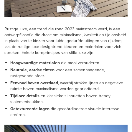
Rustige luxe, een trend die rond 2023 mainstream werd, is een
ontwerpfilosofie die draait om minimalisme, kwaliteit en tijdloosheid.
In plaats van te kiezen voor luide, gedurfde uitingen van rijkdom,
laat de rustige luxe-designtrend kleuren en materialen voor zich
spreken. Enkele kernprincipes van stille luxe zijn:
Hoogwaardige materialen
die mooi verouderen.
Neutrale, aardse tinten
voor een samenhangende,
rustgevende sfeer.
Eenvoud boven overdaad
, waarbij strakke lijnen en negatieve
ruimte boven maximalisme worden geprioriteerd.
Tijdloze details
en klassieke silhouetten boven trendy
statementstukken.
Getextureerde lagen
die gecoördineerde visuele interesse
creëren.