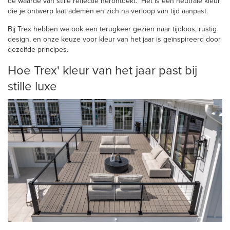
de waarde van stille reflectie herontdekt.” Het is een neutrale kleur
die je ontwerp laat ademen en zich na verloop van tijd aanpast.
Bij Trex hebben we ook een terugkeer gezien naar tijdloos, rustig
design, en onze keuze voor kleur van het jaar is geïnspireerd door
dezelfde principes.
Hoe Trex' kleur van het jaar past bij
stille luxe