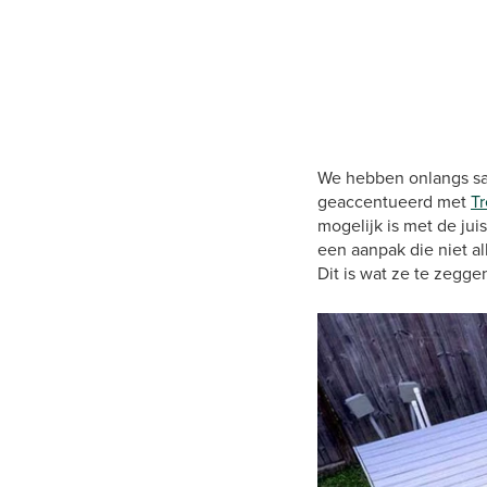
We hebben onlangs 
geaccentueerd met
Tr
mogelijk is met de jui
een aanpak die niet al
Dit is wat ze te zegg