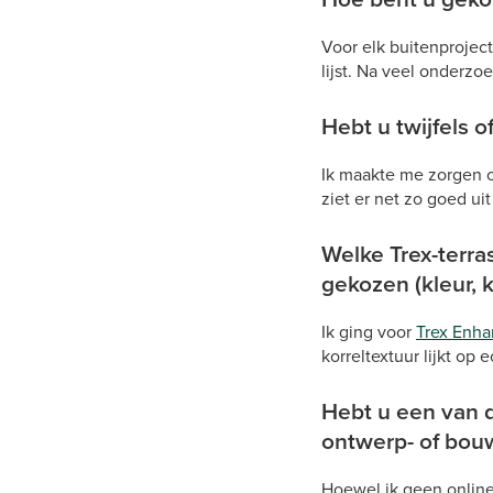
Voor elk buitenprojec
lijst. Na veel onderzo
Hebt u twijfels 
Ik maakte me zorgen o
ziet er net zo goed uit
Welke Trex-terra
gekozen (kleur, k
Ik ging voor
Trex Enha
korreltextuur lijkt op 
Hebt u een van d
ontwerp- of bouw
Hoewel ik geen online