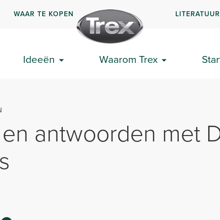
WAAR TE KOPEN
LITERATUU
Ideeën
Waarom Trex
Star
N
 en antwoorden met D
s