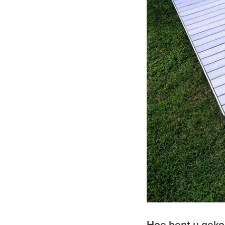
Hoe bent u geko