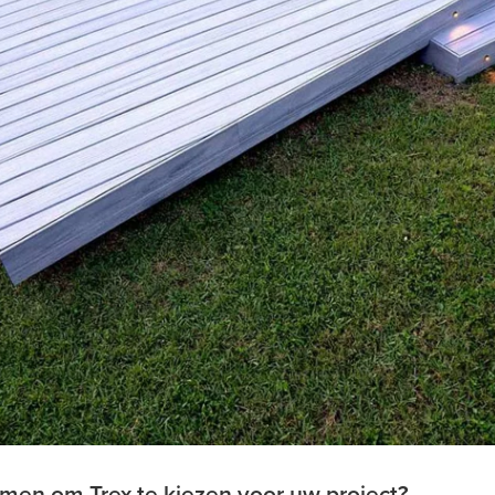
men om Trex te kiezen voor uw project?