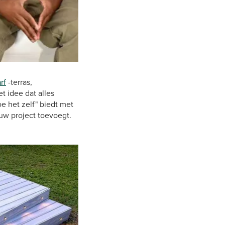
rf
-terras,
t idee dat alles
e het zelf" biedt met
 uw project toevoegt.