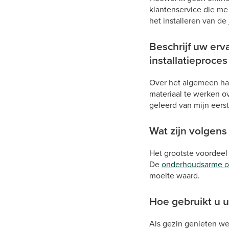
klantenservice die me 
het installeren van de
Beschrijf uw erv
installatieproce
Over het algemeen had
materiaal te werken o
geleerd van mijn eerst
Wat zijn volgen
Het grootste voordeel 
De
onderhoudsarme 
moeite waard.
Hoe gebruikt u u
Als gezin genieten we 