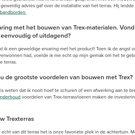
geweldig advies gaf over de installatie van het terras. Hij leid
bandborden.
aring met het bouwen van Trex-materialen. Vond
s eenvoudig of uitdagend?
 ik een geweldige ervaring met het product! Toen ik de angst
verwonnen had, voelde ik me echt op mijn gemak om het te gebr
e terras.
s u de grootste voordelen van bouwen met Trex?
is weten dat ik nooit hoef te schuren of een afwerking aan te b
onderhoud
voordelen van Trex-terrasvloeren maken de investerin
w Trexterras
echt van dit terras het is onze favoriete plek in de achtertuin.