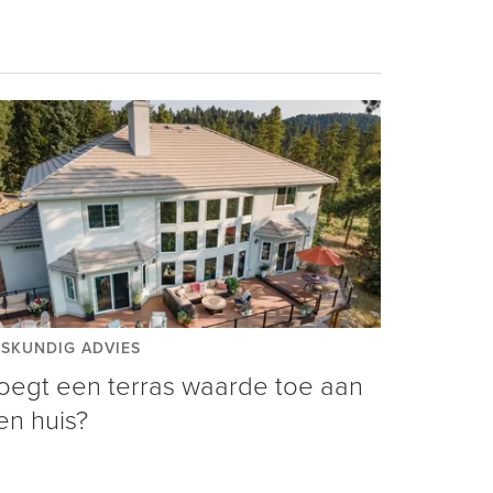
SKUNDIG ADVIES
oegt een terras waarde toe aan
en huis?