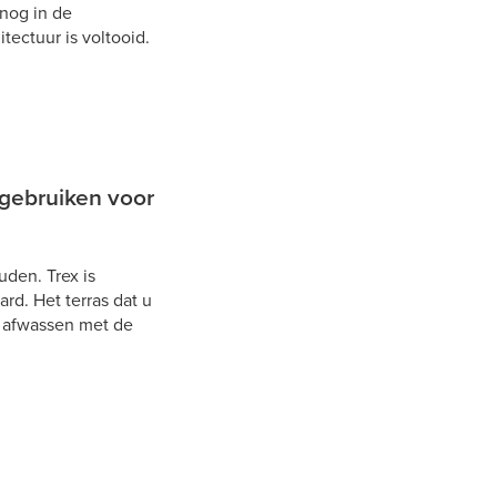
 nog in de
tectuur is voltooid.
 gebruiken voor
uden. Trex is
rd. Het terras dat u
et afwassen met de