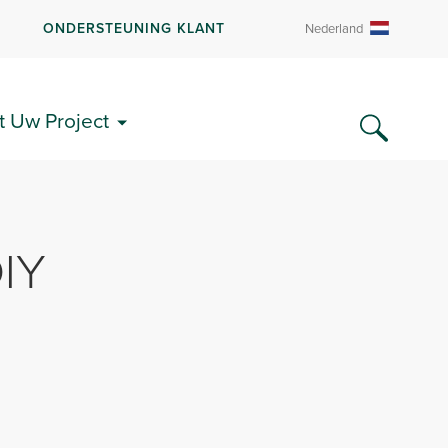
R
ONDERSTEUNING KLANT
Nederland
t Uw Project
IY