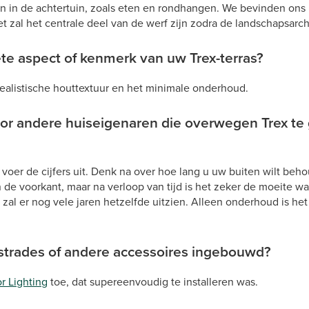
ten in de achtertuin, zoals eten en rondhangen. We bevinden ons
t zal het centrale deel van de werf zijn zodra de landschapsarchi
ete aspect of kenmerk van uw Trex-terras?
realistische houttextuur en het minimale onderhoud.
oor andere huiseigenaren die overwegen Trex te
oer de cijfers uit. Denk na over hoe lang u uw buiten wilt beho
de voorkant, maar na verloop van tijd is het zeker de moeite waa
, zal er nog vele jaren hetzelfde uitzien. Alleen onderhoud is h
ustrades of andere accessoires ingebouwd?
r Lighting
toe, dat supereenvoudig te installeren was.