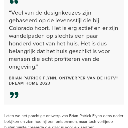
“Veel van de designkeuzes zijn
gebaseerd op de levensstijl die bij
Colorado hoort. Het is erg actief en er zijn
wandelpaden op slechts een paar
honderd voet van het huis. Het is dus
belangrijk dat het huis geschikt is voor
mensen die echt profiteren van de
omgeving.”
BRIAN PATRICK FLYNN, ONTWERPER VAN DE HGTV®
DREAM HOME 2023
Laten we het prachtige ontwerp van Brian Patrick Flynn eens nader
bekijken en zien hoe hij een ontspannen, maar toch verfijnde
buitenruimte creëerde die klaar is voor elk seizoen.