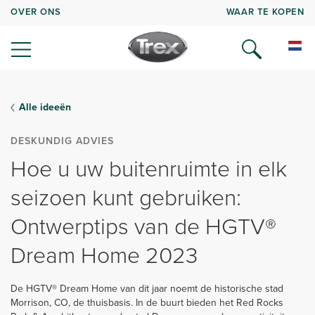
OVER ONS
WAAR TE KOPEN
Alle ideeën
DESKUNDIG ADVIES
Hoe u uw buitenruimte in elk
seizoen kunt gebruiken:
Ontwerptips van de HGTV®
Dream Home 2023
De HGTV® Dream Home van dit jaar noemt de historische stad
Morrison, CO, de thuisbasis. In de buurt bieden het Red Rocks