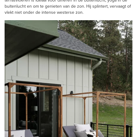
terrasvloeren is ideaal voor dineren in de buitenlucht, yoga in de
buitenlucht en om te genieten van de zon. Hij splintert, vervaagt of
vlekt niet onder de intense westerse zon.