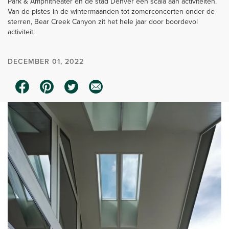
Park & Amphitheater en de stad Denver een scala aan activiteiten.
Van de pistes in de wintermaanden tot zomerconcerten onder de
sterren, Bear Creek Canyon zit het hele jaar door boordevol
activiteit.
DECEMBER 01, 2022