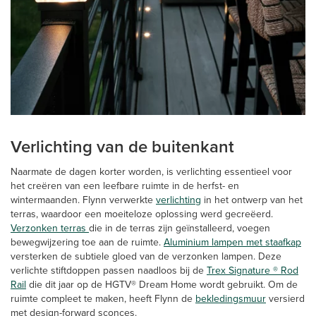
Verlichting van de buitenkant
Naarmate de dagen korter worden, is verlichting essentieel voor
het creëren van een leefbare ruimte in de herfst- en
wintermaanden. Flynn verwerkte
verlichting
in het ontwerp van het
terras, waardoor een moeiteloze oplossing werd gecreëerd.
Verzonken terras
die in de terras zijn geïnstalleerd, voegen
bewegwijzering toe aan de ruimte.
Aluminium lampen met staafkap
versterken de subtiele gloed van de verzonken lampen. Deze
verlichte stiftdoppen passen naadloos bij de
Trex Signature ® Rod
Rail
die dit jaar op de HGTV® Dream Home wordt gebruikt. Om de
ruimte compleet te maken, heeft Flynn de
bekledingsmuur
versierd
met design-forward sconces.